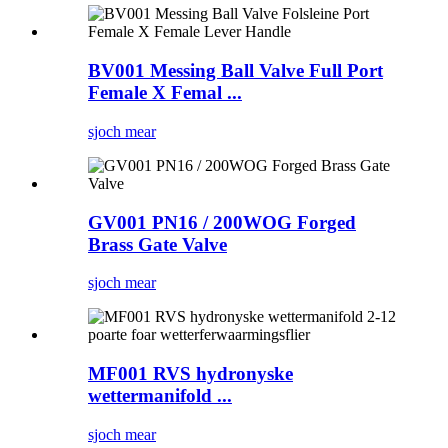
BV001 Messing Ball Valve Full Port
Female X Femal ...
sjoch mear
GV001 PN16 / 200WOG Forged
Brass Gate Valve
sjoch mear
MF001 RVS hydronyske
wettermanifold ...
sjoch mear