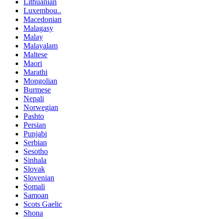
Lithuanian
Luxembou..
Macedonian
Malagasy
Malay
Malayalam
Maltese
Maori
Marathi
Mongolian
Burmese
Nepali
Norwegian
Pashto
Persian
Punjabi
Serbian
Sesotho
Sinhala
Slovak
Slovenian
Somali
Samoan
Scots Gaelic
Shona