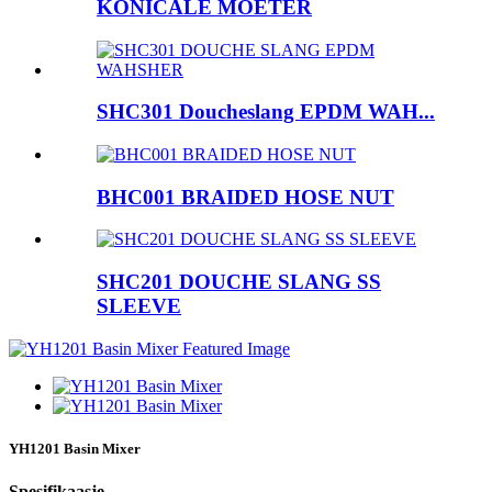
KONICALE MOETER
SHC301 Doucheslang EPDM WAH...
BHC001 BRAIDED HOSE NUT
SHC201 DOUCHE SLANG SS
SLEEVE
YH1201 Basin Mixer
Spesifikaasje