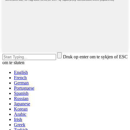
Druk op enter om te sykjen of ESC
om te sluten
English
French
German
Portuguese
Spanish
Russian
Japanese
Korean
Arabic
Irish
Greek
Turkish