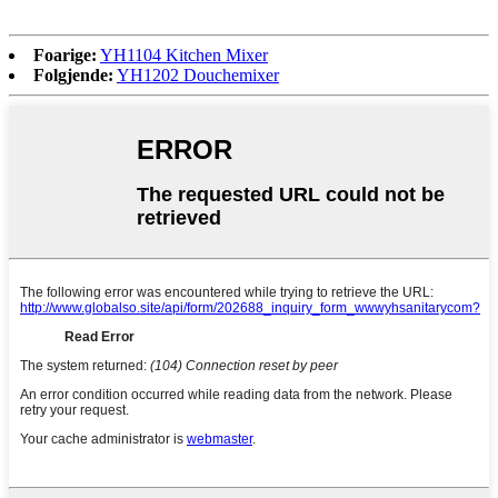
Foarige:
YH1104 Kitchen Mixer
Folgjende:
YH1202 Douchemixer