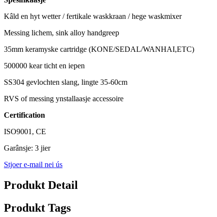
Kâld en hyt wetter / fertikale waskkraan / hege waskmixer
Messing lichem, sink alloy handgreep
35mm keramyske cartridge (KONE/SEDAL/WANHAI,ETC)
500000 kear ticht en iepen
SS304 gevlochten slang, lingte 35-60cm
RVS of messing ynstallaasje accessoire
Certification
ISO9001, CE
Garânsje: 3 jier
Stjoer e-mail nei ús
Produkt Detail
Produkt Tags