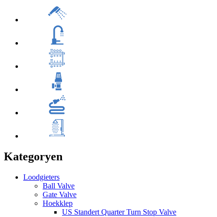
Kategoryen
Loodgieters
Ball Valve
Gate Valve
Hoekklep
US Standert Quarter Turn Stop Valve