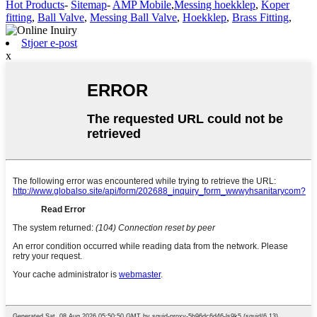
Hot Products
-
Sitemap
-
AMP Mobile
,
Messing hoekklep
,
Koper
fitting
,
Ball Valve
,
Messing Ball Valve
,
Hoekklep
,
Brass Fitting
,
Stjoer e-post
x