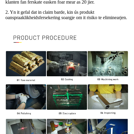
klanten fan ferskate easken foar mear as 20 jier.
2. Yn it gefal dat in claim barde, kin ús produkt
oanspraaklikheidsfersekering soargje om it risiko te eliminearjen.