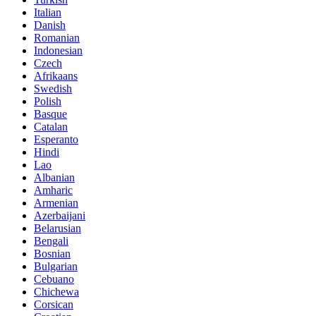
Italian
Danish
Romanian
Indonesian
Czech
Afrikaans
Swedish
Polish
Basque
Catalan
Esperanto
Hindi
Lao
Albanian
Amharic
Armenian
Azerbaijani
Belarusian
Bengali
Bosnian
Bulgarian
Cebuano
Chichewa
Corsican