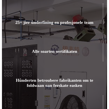
25+ jier ûnderfining en profesjonele team
Alle soarten sertifikaten
Hûnderten betroubere fabrikanten om te
foldwaan oan ferskate easken