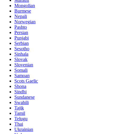
Marathi
Mongolian
Burmese
Nepali
Norwegian
Pashto
Persian
Punjabi
Serbian
Sesotho
Sinhala
Slovak
Slovenian
Somali
Samoan
Scots Gaelic
Shona
Sindhi
Sundanese
Swahili
Tajik
Tamil
Telugu
Thai
Ukrainian