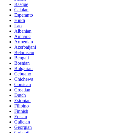
Basque
Catalan
Esperanto
Hindi
Lao
Albanian
Amharic
Armenian
Azerbaijani
Belarusian
Bengali
Bosnian
Bulgarian
Cebuano
Chichewa
Corsican
Croatian
Dutch
Estonian
Filipino
Finnish
Frisian
Galician
Georgian
Gujarati