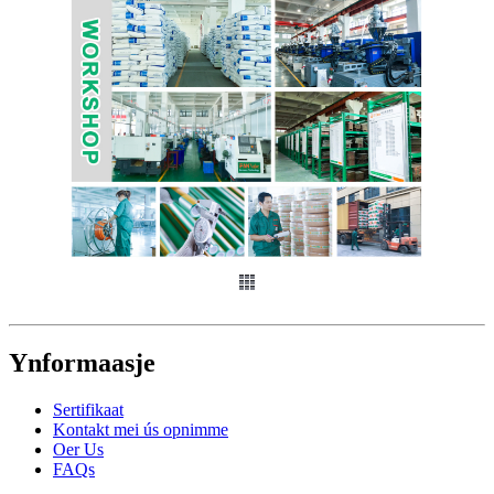
Ynformaasje
Sertifikaat
Kontakt mei ús opnimme
Oer Us
FAQs