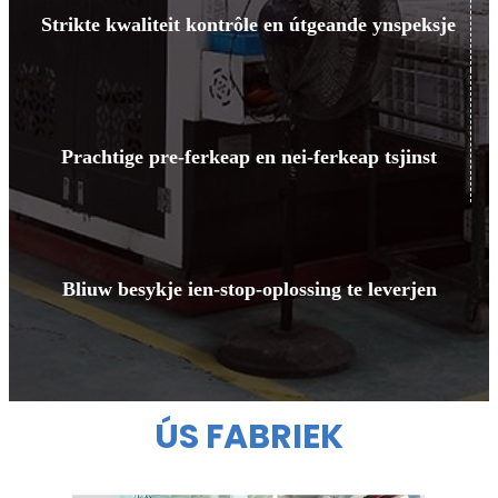
Strikte kwaliteit kontrôle en útgeande ynspeksje
Prachtige pre-ferkeap en nei-ferkeap tsjinst
Bliuw besykje ien-stop-oplossing te leverjen
ÚS FABRIEK