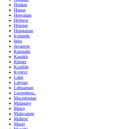
Haitian
Hausa
Hawaiian
Hebrew
Hmong
Hungarian
Icelandic
Igbo
Javanese
Kannada
Kazakh
Khmer
Kurdish
Kyrgyz
Latin
Latvian
Lithuanian
Luxembou..
Macedonian
Malagasy
Malay
Malayalam
Maltese
Maori