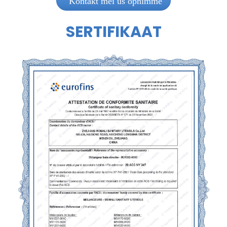
Kontakt mei ús opnimme
SERTIFIKAAT