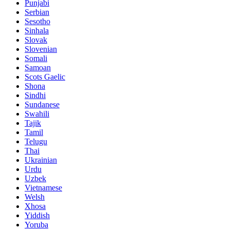
Punjabi
Serbian
Sesotho
Sinhala
Slovak
Slovenian
Somali
Samoan
Scots Gaelic
Shona
Sindhi
Sundanese
Swahili
Tajik
Tamil
Telugu
Thai
Ukrainian
Urdu
Uzbek
Vietnamese
Welsh
Xhosa
Yiddish
Yoruba