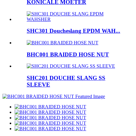
KONICALE MOETER
SHC301 Doucheslang EPDM WAH...
BHC001 BRAIDED HOSE NUT
SHC201 DOUCHE SLANG SS
SLEEVE