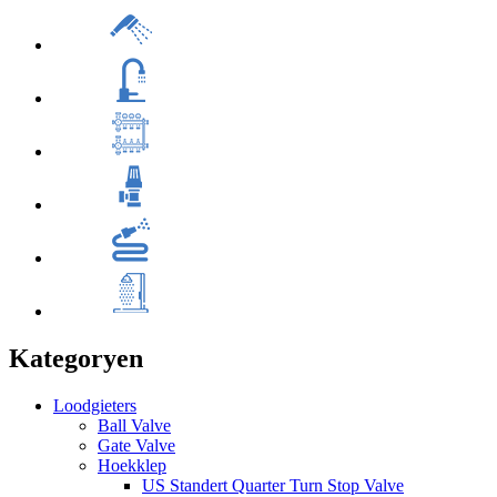
Kategoryen
Loodgieters
Ball Valve
Gate Valve
Hoekklep
US Standert Quarter Turn Stop Valve