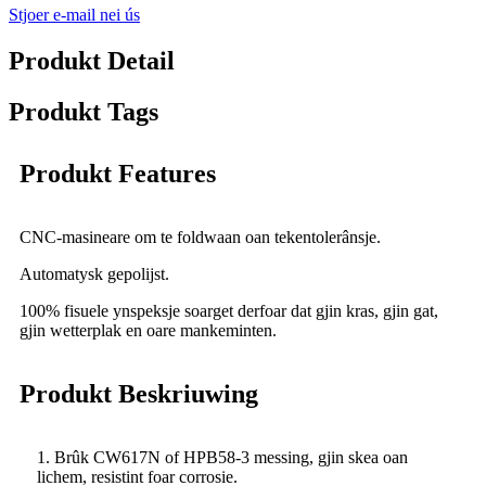
Stjoer e-mail nei ús
Produkt Detail
Produkt Tags
Produkt Features
CNC-masineare om te foldwaan oan tekentolerânsje.
Automatysk gepolijst.
100% fisuele ynspeksje soarget derfoar dat gjin kras, gjin gat,
gjin wetterplak en oare mankeminten.
Produkt Beskriuwing
1. Brûk CW617N of HPB58-3 messing, gjin skea oan
lichem, resistint foar corrosie.