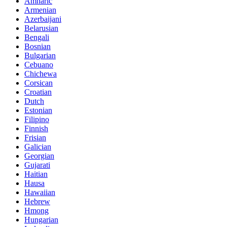
Amharic
Armenian
Azerbaijani
Belarusian
Bengali
Bosnian
Bulgarian
Cebuano
Chichewa
Corsican
Croatian
Dutch
Estonian
Filipino
Finnish
Frisian
Galician
Georgian
Gujarati
Haitian
Hausa
Hawaiian
Hebrew
Hmong
Hungarian