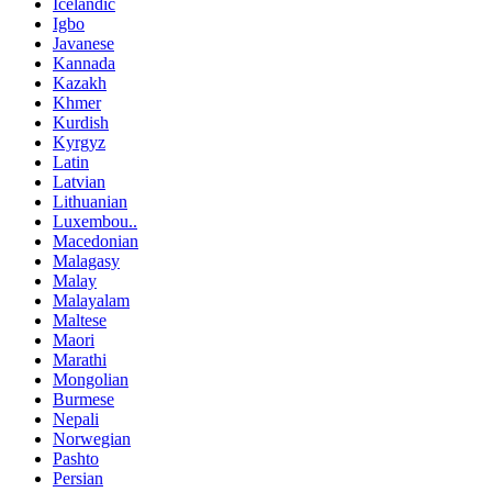
Icelandic
Igbo
Javanese
Kannada
Kazakh
Khmer
Kurdish
Kyrgyz
Latin
Latvian
Lithuanian
Luxembou..
Macedonian
Malagasy
Malay
Malayalam
Maltese
Maori
Marathi
Mongolian
Burmese
Nepali
Norwegian
Pashto
Persian