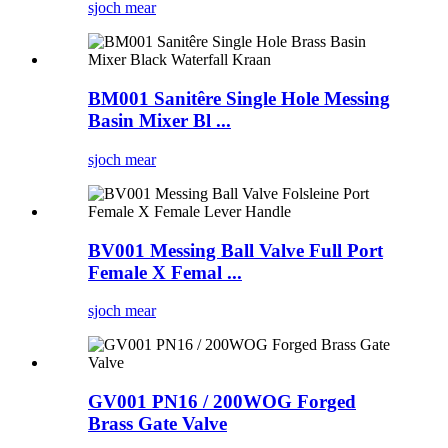
sjoch mear
BM001 Sanitêre Single Hole Messing
Basin Mixer Bl ...
sjoch mear
BV001 Messing Ball Valve Full Port
Female X Femal ...
sjoch mear
GV001 PN16 / 200WOG Forged
Brass Gate Valve