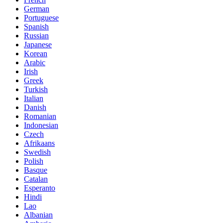
German
Portuguese
Spanish
Russian
Japanese
Korean
Arabic
Irish
Greek
Turkish
Italian
Danish
Romanian
Indonesian
Czech
Afrikaans
Swedish
Polish
Basque
Catalan
Esperanto
Hindi
Lao
Albanian