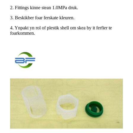
2. Fittings kinne stean 1.0MPa druk.
3. Beskikber foar ferskate kleuren.
4. Ynpakt yn rol of plestik shell om skea by it ferfier te
foarkommen.