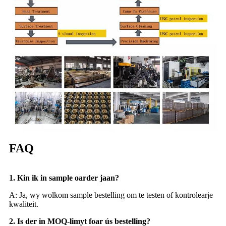
FAQ
1. Kin ik in sample oarder jaan?
A: Ja, wy wolkom sample bestelling om te testen of kontrolearje
kwaliteit.
2. Is der in MOQ-limyt foar ús bestelling?