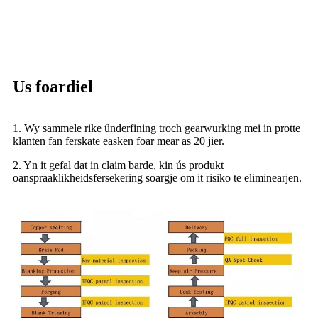
Us foardiel
1. Wy sammele rike ûnderfining troch gearwurking mei in protte
klanten fan ferskate easken foar mear as 20 jier.
2. Yn it gefal dat in claim barde, kin ús produkt
oanspraaklikheidsfersekering soargje om it risiko te eliminearjen.