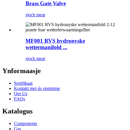
Brass Gate Valve
sjoch mear
MF001 RVS hydronyske
wettermanifold ...
sjoch mear
Ynformaasje
Sertifikaat
Kontakt mei ús opnimme
Oer Us
FAQs
Katalogus
Components
Gas