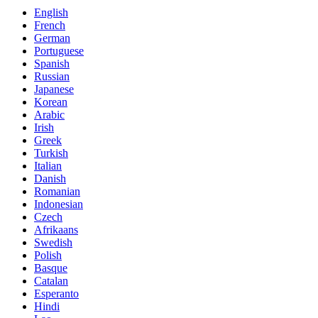
English
French
German
Portuguese
Spanish
Russian
Japanese
Korean
Arabic
Irish
Greek
Turkish
Italian
Danish
Romanian
Indonesian
Czech
Afrikaans
Swedish
Polish
Basque
Catalan
Esperanto
Hindi