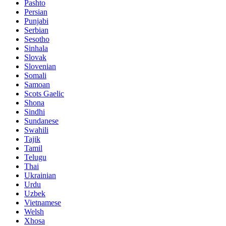
Pashto
Persian
Punjabi
Serbian
Sesotho
Sinhala
Slovak
Slovenian
Somali
Samoan
Scots Gaelic
Shona
Sindhi
Sundanese
Swahili
Tajik
Tamil
Telugu
Thai
Ukrainian
Urdu
Uzbek
Vietnamese
Welsh
Xhosa