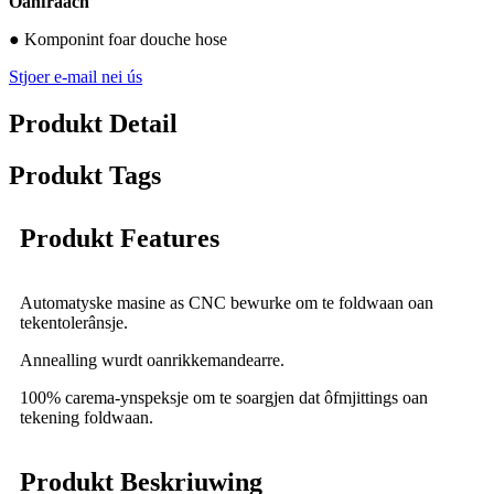
Oanfraach
● Komponint foar douche hose
Stjoer e-mail nei ús
Produkt Detail
Produkt Tags
Produkt Features
Automatyske masine as CNC bewurke om te foldwaan oan
tekentolerânsje.
Annealling wurdt oanrikkemandearre.
100% carema-ynspeksje om te soargjen dat ôfmjittings oan
tekening foldwaan.
Produkt Beskriuwing